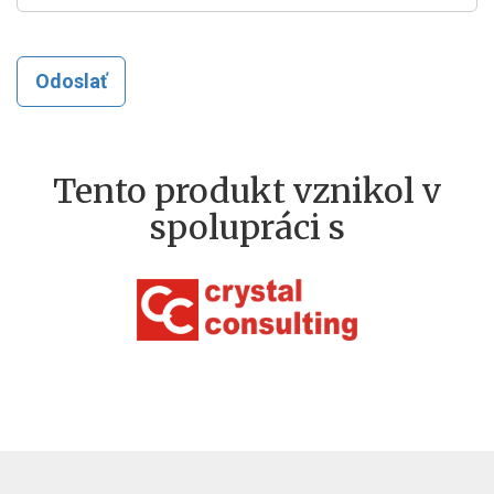
Odoslať
Tento produkt vznikol v
spolupráci s