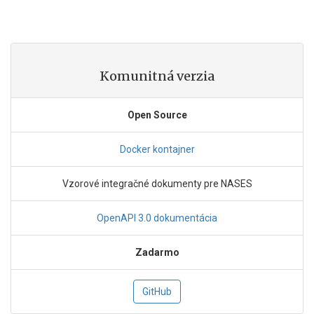
Komunitná verzia
Open Source
Docker kontajner
Vzorové integračné dokumenty pre NASES
OpenAPI 3.0 dokumentácia
Zadarmo
GitHub