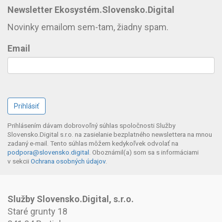
Newsletter Ekosystém.Slovensko.Digital
Novinky emailom sem-tam, žiadny spam.
Email
Prihlásením dávam dobrovoľný súhlas spoločnosti Služby
Slovensko.Digital s.r.o. na zasielanie bezplatného newslettera na mnou
zadaný e-mail. Tento súhlas môžem kedykoľvek odvolať na
podpora@slovensko.digital
. Oboznámil(a) som sa s informáciami
v sekcii
Ochrana osobných údajov
.
Služby Slovensko.Digital, s.r.o.
Staré grunty 18