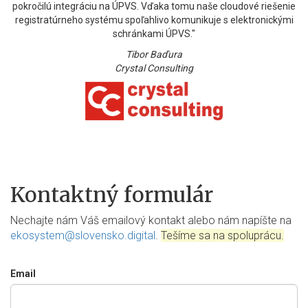
pokročilú integráciu na ÚPVS. Vďaka tomu naše cloudové riešenie
registratúrneho systému spoľahlivo komunikuje s elektronickými
schránkami ÚPVS."
Tibor Baďura
Crystal Consulting
Kontaktný formulár
Nechajte nám Váš emailový kontakt alebo nám napíšte na
ekosystem@slovensko.digital
.
Tešíme sa na spoluprácu.
Email