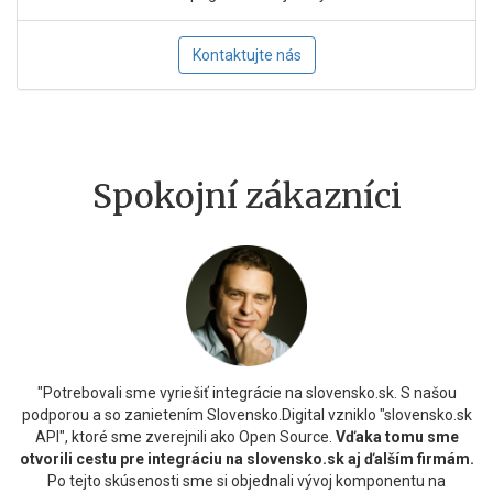
Kontaktujte nás
Spokojní zákazníci
"Potrebovali sme vyriešiť integrácie na slovensko.sk. S našou
podporou a so zanietením Slovensko.Digital vzniklo "slovensko.sk
API", ktoré sme zverejnili ako Open Source.
Vďaka tomu sme
otvorili cestu pre integráciu na slovensko.sk aj ďalším firmám.
Po tejto skúsenosti sme si objednali vývoj komponentu na