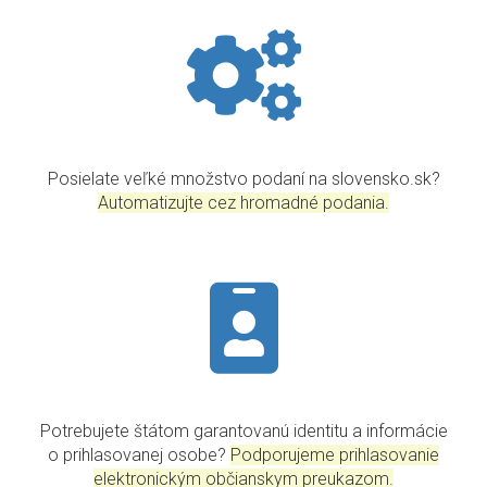
Posielate veľké množstvo podaní na slovensko.sk?
Automatizujte cez hromadné podania.
Potrebujete štátom garantovanú identitu a informácie
o prihlasovanej osobe?
Podporujeme prihlasovanie
elektronickým občianskym preukazom.